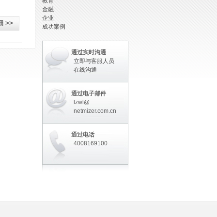
教育
金融
企业
 >>
成功案例
通过实时沟通
立即与客服人员
在线沟通
通过电子邮件
lzwl@
netmizer.com.cn
通过电话
4008169100