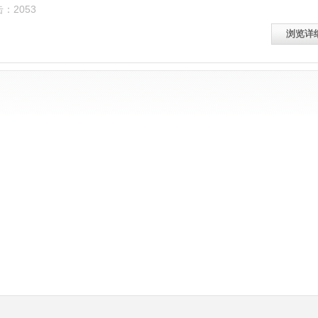
击：2053
浏览详细