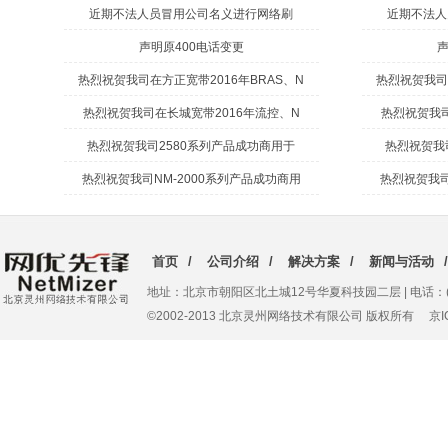
近期不法人员冒用公司名义进行网络刷
近期不法人
声明原400电话变更
声
热烈祝贺我司在方正宽带2016年BRAS、N
热烈祝贺我司
热烈祝贺我司在长城宽带2016年流控、N
热烈祝贺我司
热烈祝贺我司2580系列产品成功商用于
热烈祝贺我
热烈祝贺我司NM-2000系列产品成功商用
热烈祝贺我司
首页
/
公司介绍
/
解决方案
/
新闻与活动
/
地址：北京市朝阳区北土城12号华夏科技园二层 | 电话：(010)62
©2002-2013 北京灵州网络技术有限公司 版权所有 京IC